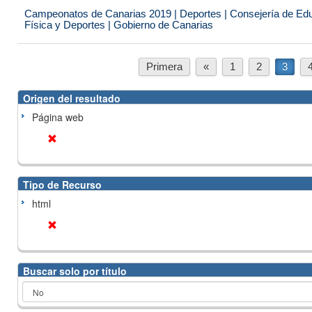
Campeonatos de Canarias 2019 | Deportes | Consejería de Educ
Física y Deportes | Gobierno de Canarias
Primera
«
1
2
3
Origen del resultado
Página web
Tipo de Recurso
html
Buscar solo por título