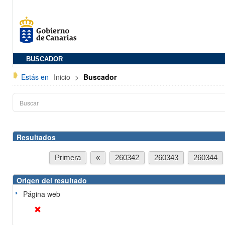
BUSCADOR
Estás en
Inicio
>
Buscador
Resultados
Primera
«
260342
260343
260344
Origen del resultado
Página web