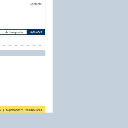
Contacto
l
|
Sugerencias y Reclamaciones