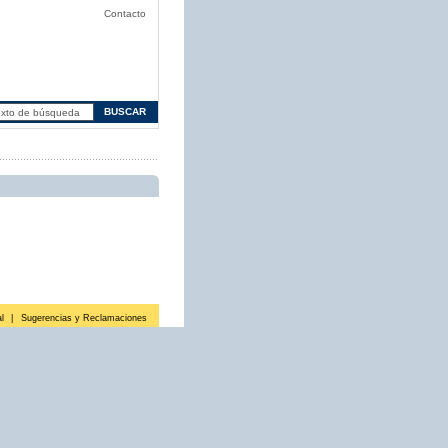
Contacto
l
|
Sugerencias y Reclamaciones