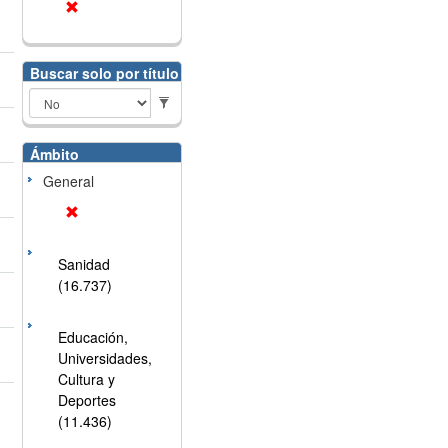
Buscar solo por título
Ámbito
General
Sanidad
(16.737)
Educación,
Universidades,
Cultura y
Deportes
(11.436)