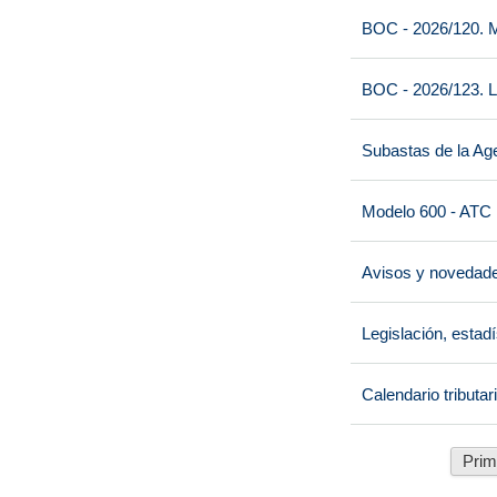
BOC - 2026/120. M
BOC - 2026/123. L
Subastas de la Age
Modelo 600 - ATC
Avisos y novedad
Legislación, estad
Calendario tributar
Prim