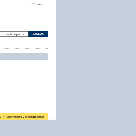
Contacto
l
|
Sugerencias y Reclamaciones