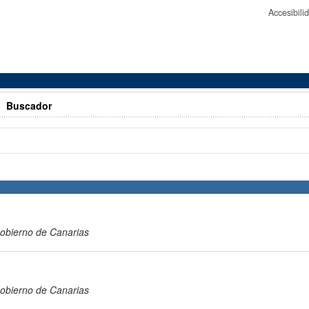
Accesibil
>
Buscador
obierno de Canarias
obierno de Canarias