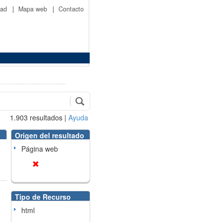
idad
|
Mapa web
|
Contacto
1.903
resultados
|
Ayuda
Origen del resultado
Página web
Tipo de Recurso
html