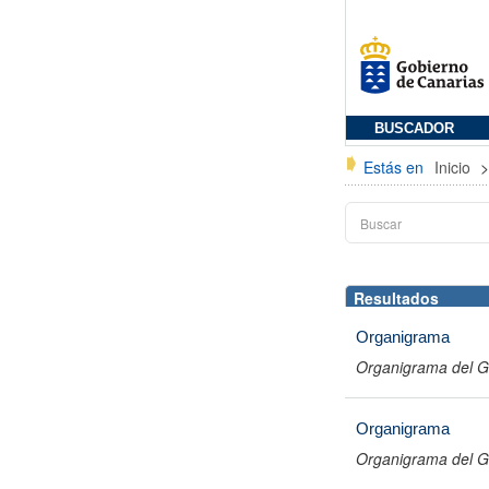
BUSCADOR
Estás en
Inicio
Resultados
Organigrama
Organigrama del G
Organigrama
Organigrama del G