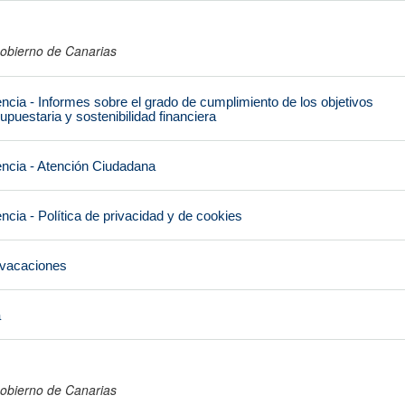
obierno de Canarias
encia - Informes sobre el grado de cumplimiento de los objetivos
upuestaria y sostenibilidad financiera
encia - Atención Ciudadana
ncia - Política de privacidad y de cookies
 vacaciones
a
obierno de Canarias