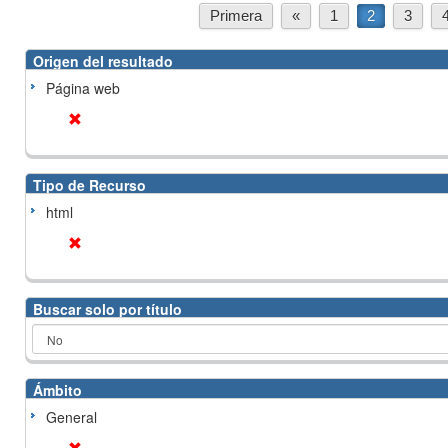
Primera
«
1
2
3
Origen del resultado
Página web
Tipo de Recurso
html
Buscar solo por título
Ámbito
General