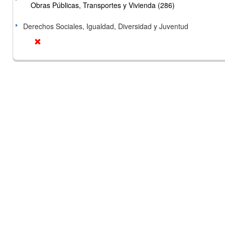
Obras Públicas, Transportes y Vivienda (286)
Derechos Sociales, Igualdad, Diversidad y Juventud