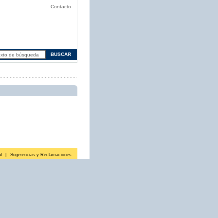
Contacto
l
|
Sugerencias y Reclamaciones