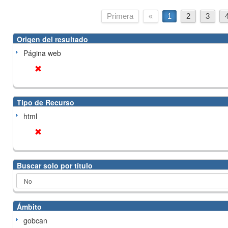
Primera
«
1
2
3
Origen del resultado
Página web
Tipo de Recurso
html
Buscar solo por título
Ámbito
gobcan