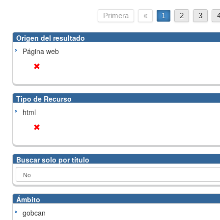
Primera
«
1
2
3
Origen del resultado
Página web
Tipo de Recurso
html
Buscar solo por título
Ámbito
gobcan