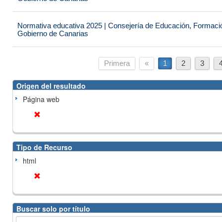
Normativa educativa 2025 | Consejería de Educación, Formación
Gobierno de Canarias
Primera
«
1
2
3
Origen del resultado
Página web
Tipo de Recurso
html
Buscar solo por título