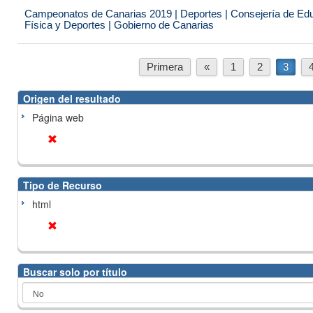
Campeonatos de Canarias 2019 | Deportes | Consejería de Educ
Física y Deportes | Gobierno de Canarias
Primera
«
1
2
3
Origen del resultado
Página web
Tipo de Recurso
html
Buscar solo por título