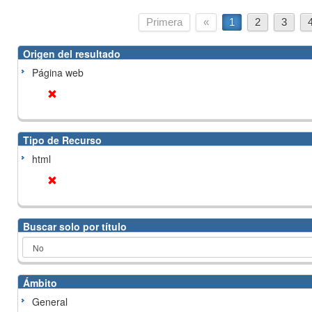
Primera
«
1
2
3
Origen del resultado
Página web
Tipo de Recurso
html
Buscar solo por título
Ámbito
General