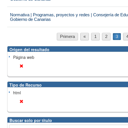
Normativa | Programas, proyectos y redes | Consejería de Educ
Gobierno de Canarias
Primera
«
1
2
3
Origen del resultado
Página web
Tipo de Recurso
html
Buscar solo por título