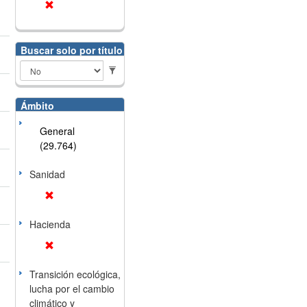
Buscar solo por título
Ámbito
General
(29.764)
Sanidad
Hacienda
Transición ecológica,
lucha por el cambio
climático y