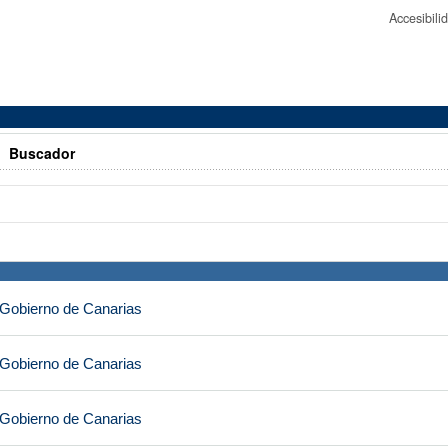
Accesibil
>
Buscador
 Gobierno de Canarias
 Gobierno de Canarias
 Gobierno de Canarias