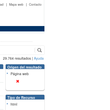
idad
|
Mapa web
|
Contacto
29.764
resultados
|
Ayuda
Origen del resultado
Página web
Tipo de Recurso
html