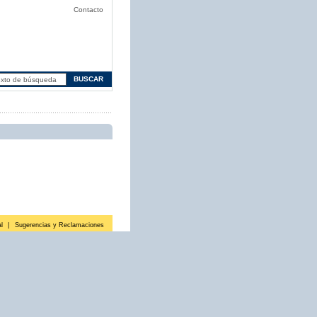
Contacto
l
|
Sugerencias y Reclamaciones