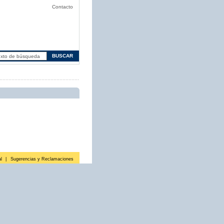
Contacto
l
|
Sugerencias y Reclamaciones