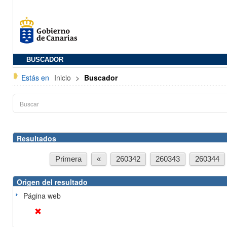
BUSCADOR
Estás en
Inicio
>
Buscador
Resultados
Primera
«
260342
260343
260344
Origen del resultado
Página web