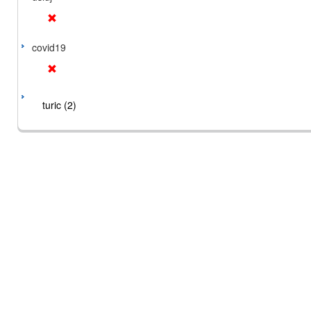
covid19
turic (2)