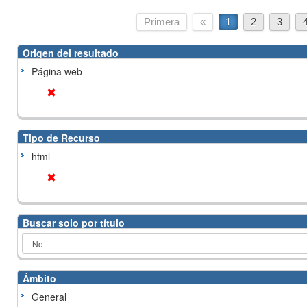
Primera
«
1
2
3
Origen del resultado
Página web
Tipo de Recurso
html
Buscar solo por título
Ámbito
General