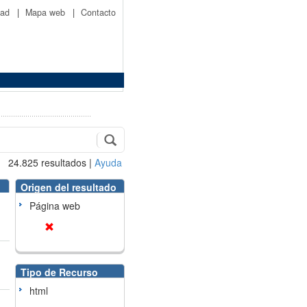
idad
|
Mapa web
|
Contacto
24.825
resultados
|
Ayuda
Origen del resultado
Página web
Tipo de Recurso
html