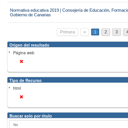
Normativa educativa 2019 | Consejería de Educación, Formación
Gobierno de Canarias
Primera
«
1
2
3
Origen del resultado
Página web
Tipo de Recurso
html
Buscar solo por título