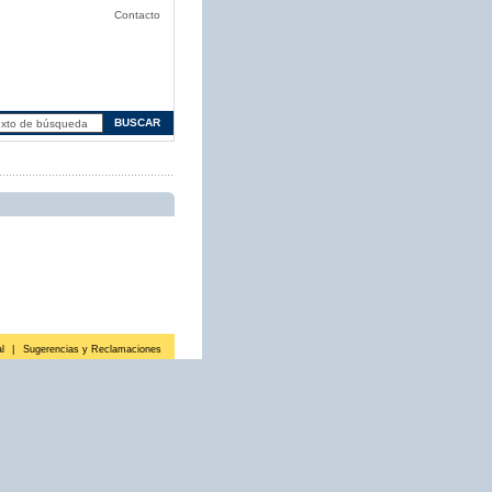
Contacto
l
|
Sugerencias y Reclamaciones