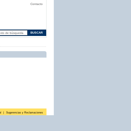
Contacto
l
|
Sugerencias y Reclamaciones