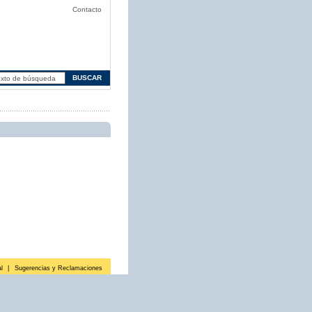
Contacto
l
|
Sugerencias y Reclamaciones