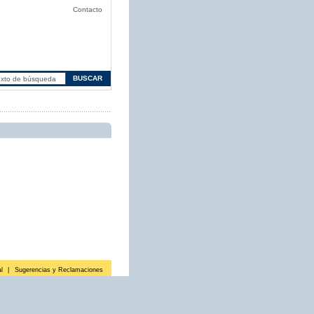
Contacto
l
|
Sugerencias y Reclamaciones