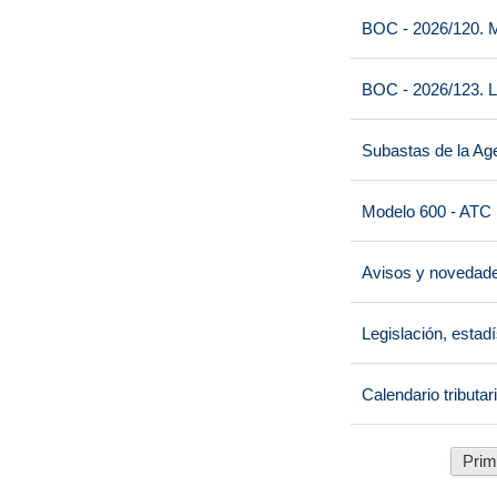
BOC - 2026/120. M
BOC - 2026/123. L
Subastas de la Age
Modelo 600 - ATC
Avisos y novedad
Legislación, estad
Calendario tributar
Prim