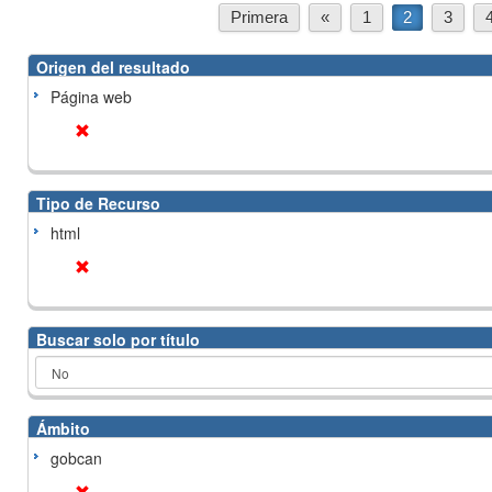
Primera
«
1
2
3
Origen del resultado
Página web
Tipo de Recurso
html
Buscar solo por título
Ámbito
gobcan