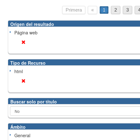
Primera
«
1
2
3
Origen del resultado
Página web
Tipo de Recurso
html
Buscar solo por título
Ámbito
General