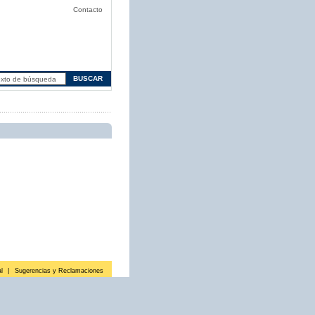
Contacto
l
|
Sugerencias y Reclamaciones