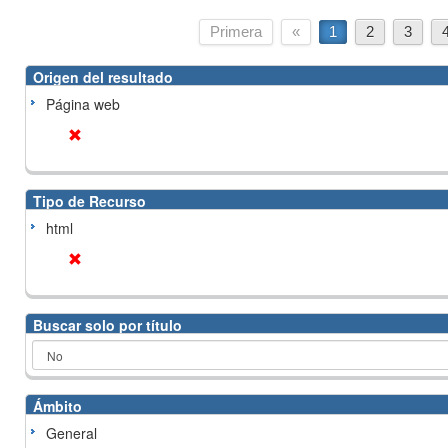
Primera
«
1
2
3
Origen del resultado
Página web
Tipo de Recurso
html
Buscar solo por título
Ámbito
General