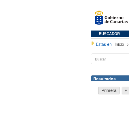
BUSCADOR
Estás en
Inicio
Resultados
Primera
«