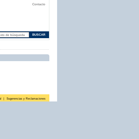
Contacto
l
|
Sugerencias y Reclamaciones