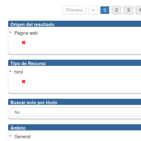
Primera
«
1
2
3
Origen del resultado
Página web
Tipo de Recurso
html
Buscar solo por título
Ámbito
General