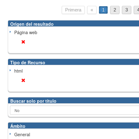
Primera
«
1
2
3
Origen del resultado
Página web
Tipo de Recurso
html
Buscar solo por título
Ámbito
General