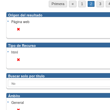
Primera
«
1
2
3
Origen del resultado
Página web
Tipo de Recurso
html
Buscar solo por título
Ámbito
General