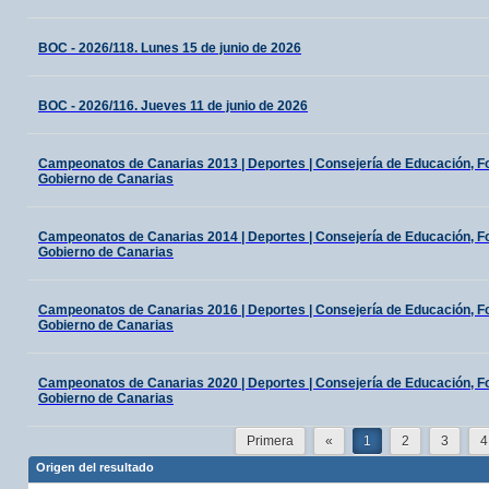
BOC - 2026/118. Lunes 15 de junio de 2026
BOC - 2026/116. Jueves 11 de junio de 2026
Campeonatos de Canarias 2013 | Deportes | Consejería de Educación, For
Gobierno de Canarias
Campeonatos de Canarias 2014 | Deportes | Consejería de Educación, For
Gobierno de Canarias
Campeonatos de Canarias 2016 | Deportes | Consejería de Educación, For
Gobierno de Canarias
Campeonatos de Canarias 2020 | Deportes | Consejería de Educación, For
Gobierno de Canarias
Primera
«
1
2
3
4
Origen del resultado