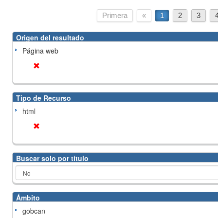
Primera
«
1
2
3
Origen del resultado
Página web
Tipo de Recurso
html
Buscar solo por título
Ámbito
gobcan