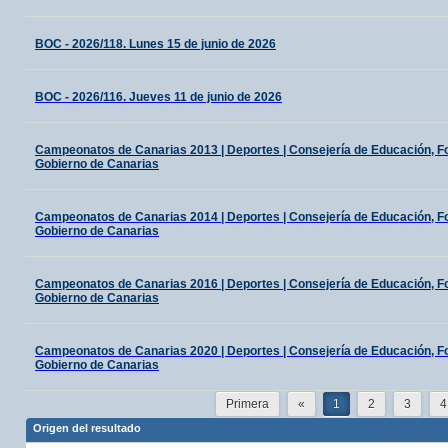
BOC - 2026/118. Lunes 15 de junio de 2026
BOC - 2026/116. Jueves 11 de junio de 2026
Campeonatos de Canarias 2013 | Deportes | Consejería de Educación, For
Gobierno de Canarias
Campeonatos de Canarias 2014 | Deportes | Consejería de Educación, For
Gobierno de Canarias
Campeonatos de Canarias 2016 | Deportes | Consejería de Educación, For
Gobierno de Canarias
Campeonatos de Canarias 2020 | Deportes | Consejería de Educación, For
Gobierno de Canarias
Primera
«
1
2
3
4
Origen del resultado