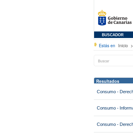
BUSCADOR
Estás en
Inicio
Resultados
Consumo - Derech
Consumo - Informa
Consumo - Derech