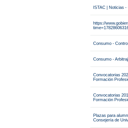
ISTAC | Noticias -
https://www.gobie
time=1782860631
Consumo - Contro
Consumo - Arbitra
Convocatorias 202
Formación Profesio
Convocatorias 201
Formación Profesio
Plazas para alumna
Consejería de Univ