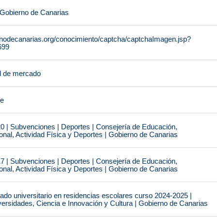
 Gobierno de Canarias
rnodecanarias.org/conocimiento/captcha/captchaImagen.jsp?
699
l de mercado
je
0 | Subvenciones | Deportes | Consejería de Educación,
nal, Actividad Física y Deportes | Gobierno de Canarias
7 | Subvenciones | Deportes | Consejería de Educación,
nal, Actividad Física y Deportes | Gobierno de Canarias
do universitario en residencias escolares curso 2024-2025 |
ersidades, Ciencia e Innovación y Cultura | Gobierno de Canarias