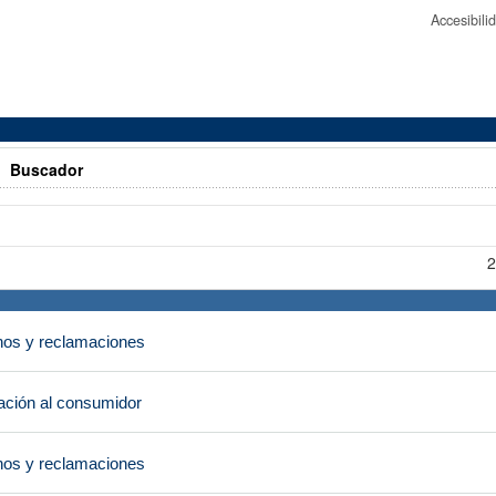
Accesibil
>
Buscador
2
os y reclamaciones
ción al consumidor
os y reclamaciones