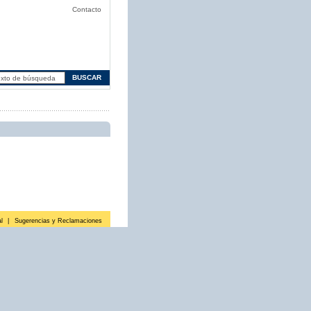
Contacto
l
|
Sugerencias y Reclamaciones