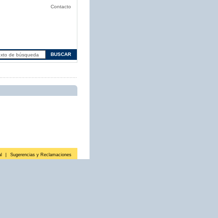
Contacto
l
|
Sugerencias y Reclamaciones