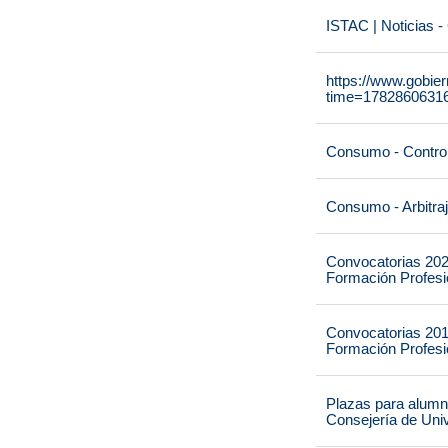
ISTAC | Noticias -
https://www.gobie
time=1782860631
Consumo - Contro
Consumo - Arbitra
Convocatorias 202
Formación Profesio
Convocatorias 201
Formación Profesio
Plazas para alumna
Consejería de Univ