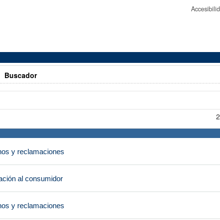
Accesibil
>
Buscador
2
os y reclamaciones
ción al consumidor
os y reclamaciones