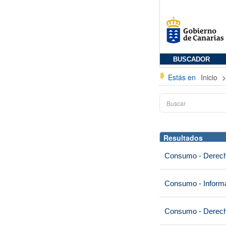
BUSCADOR
Estás en
Inicio
Resultados
Consumo - Derech
Consumo - Informa
Consumo - Derech