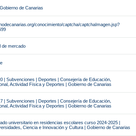
 Gobierno de Canarias
rnodecanarias.org/conocimiento/captcha/captchaImagen.jsp?
699
l de mercado
je
0 | Subvenciones | Deportes | Consejería de Educación,
nal, Actividad Física y Deportes | Gobierno de Canarias
7 | Subvenciones | Deportes | Consejería de Educación,
nal, Actividad Física y Deportes | Gobierno de Canarias
do universitario en residencias escolares curso 2024-2025 |
ersidades, Ciencia e Innovación y Cultura | Gobierno de Canarias