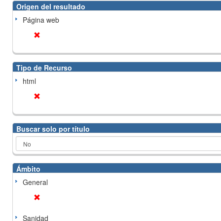
Origen del resultado
Página web
Tipo de Recurso
html
Buscar solo por título
Ámbito
General
Sanidad