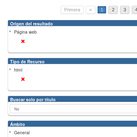
Primera
«
1
2
3
Origen del resultado
Página web
Tipo de Recurso
html
Buscar solo por título
Ámbito
General