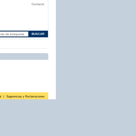
Contacto
l
|
Sugerencias y Reclamaciones