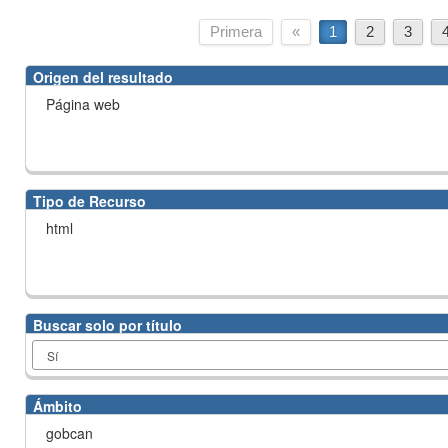
Primera
«
1
2
3
Origen del resultado
Página web
Tipo de Recurso
html
Buscar solo por título
Ámbito
gobcan