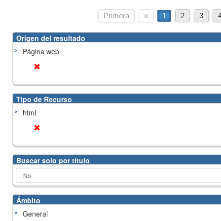
Primera
«
1
2
3
Origen del resultado
Página web
Tipo de Recurso
html
Buscar solo por título
Ámbito
General