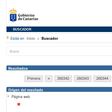
BUSCADOR
Estás en
Inicio
>
Buscador
Resultados
Primera
«
260342
260343
260344
Origen del resultado
Página web